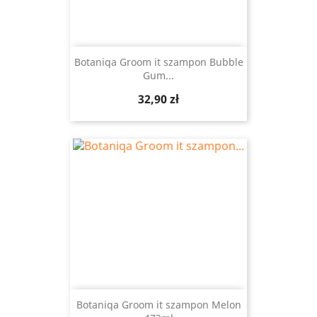
Botaniqa Groom it szampon Bubble
Gum...
Cena
32,90 zł
Botaniqa Groom it szampon Melon