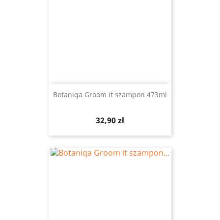
Botaniqa Groom it szampon 473ml
Cena
32,90 zł