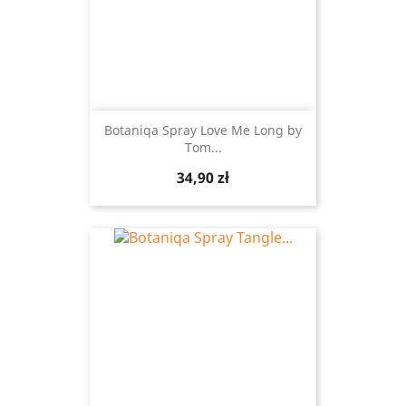
Botaniqa Spray Love Me Long by
Tom...
Cena
34,90 zł