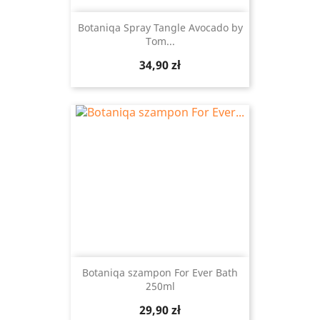
Botaniqa Spray Tangle Avocado by
Tom...
Cena
34,90 zł
Botaniqa szampon For Ever Bath
250ml
Cena
29,90 zł