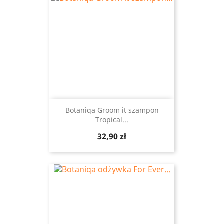
Botaniqa Groom it szampon
Tropical...
Cena
32,90 zł