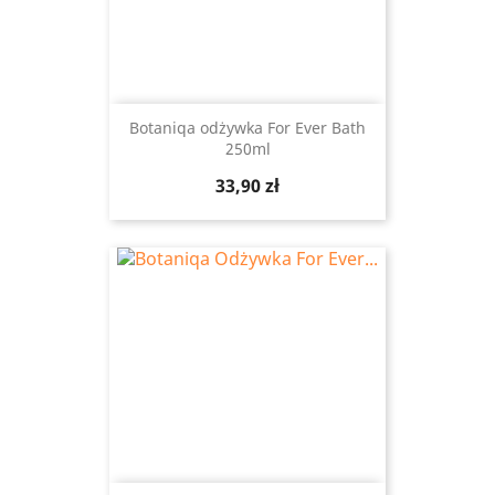
Botaniqa odżywka For Ever Bath
250ml
Cena
33,90 zł