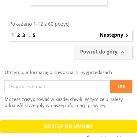
Pokazano 1-12 z 60 pozycji
1
Następny
2
3
…
5

Powrót do góry

Otrzymuj informację o nowościach i wyprzedażach
Możesz zrezygnować w każdej chwili. W tym celu należy
odnaleźć szczegóły w naszej informacji prawnej.
ODSTĄP OD UMOWY