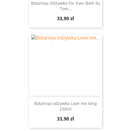
Botaniqa Odżywka For Ever Bath by
Tom...
Cena
33,90 zł
Botaniqa odżywka Love me long
250ml
Cena
33,90 zł