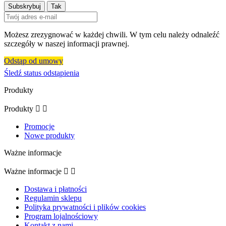
Możesz zrezygnować w każdej chwili. W tym celu należy odnaleźć
szczegóły w naszej informacji prawnej.
Odstąp od umowy
Śledź status odstąpienia
Produkty
Produkty


Promocje
Nowe produkty
Ważne informacje
Ważne informacje


Dostawa i płatności
Regulamin sklepu
Polityka prywatności i plików cookies
Program lojalnościowy
Kontakt z nami