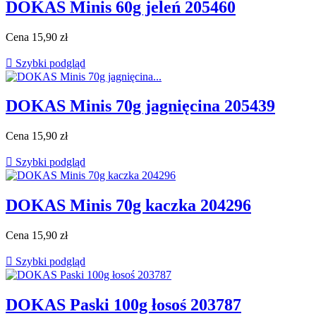
DOKAS Minis 60g jeleń 205460
Cena
15,90 zł

Szybki podgląd
DOKAS Minis 70g jagnięcina 205439
Cena
15,90 zł

Szybki podgląd
DOKAS Minis 70g kaczka 204296
Cena
15,90 zł

Szybki podgląd
DOKAS Paski 100g łosoś 203787