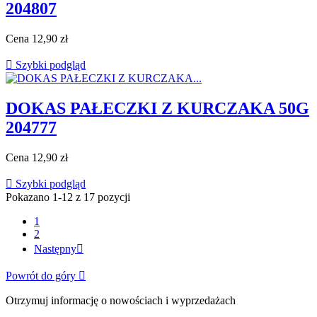
204807
Cena
12,90 zł

Szybki podgląd
DOKAS PAŁECZKI Z KURCZAKA 50G
204777
Cena
12,90 zł

Szybki podgląd
Pokazano 1-12 z 17 pozycji
1
2
Następny

Powrót do góry

Otrzymuj informację o nowościach i wyprzedażach