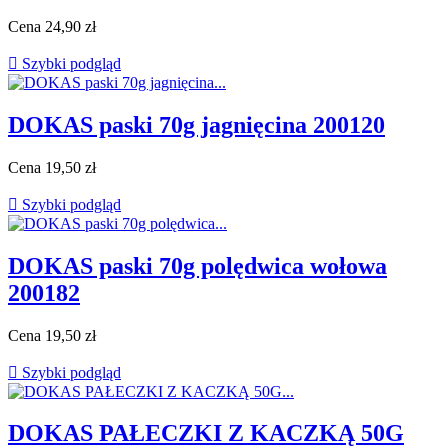
Cena
24,90 zł

Szybki podgląd
DOKAS paski 70g jagnięcina 200120
Cena
19,50 zł

Szybki podgląd
DOKAS paski 70g polędwica wołowa
200182
Cena
19,50 zł

Szybki podgląd
DOKAS PAŁECZKI Z KACZKĄ 50G