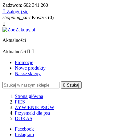
Zadzwoń:
602 341 260

Zaloguj się
shopping_cart
Koszyk
(0)

Aktualności
Aktualności


Promocje
Nowe produkty
Nasze sklepy

Szukaj
Strona główna
PIES
ŻYWIENIE PSÓW
Przysmaki dla psa
DOKAS
Facebook
Instagram