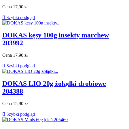
Cena
17,90 zł

Szybki podgląd
DOKAS kęsy 100g insekty marchew
203992
Cena
17,90 zł

Szybki podgląd
DOKAS LIO 20g żołądki drobiowe
204388
Cena
15,90 zł

Szybki podgląd