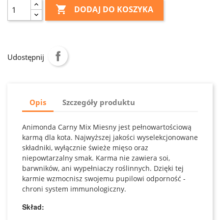

DODAJ DO KOSZYKA
Udostępnij
Opis
Szczegóły produktu
Animonda Carny Mix Miesny jest pełnowartościową
karmą dla kota. Najwyższej jakości wyselekcjonowane
składniki, wyłącznie świeże mięso oraz
niepowtarzalny smak. Karma nie zawiera soi,
barwników, ani wypełniaczy roślinnych. Dzięki tej
karmie wzmocnisz swojemu pupilowi odporność -
chroni system immunologiczny.
Skład: