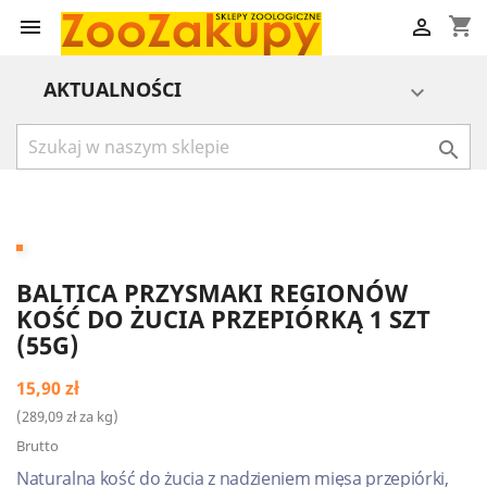
shopping_cart


AKTUALNOŚCI


BALTICA PRZYSMAKI REGIONÓW
KOŚĆ DO ŻUCIA PRZEPIÓRKĄ 1 SZT
(55G)
15,90 zł
(289,09 zł za kg)
Brutto
Naturalna kość do żucia z nadzieniem mięsa przepiórki,