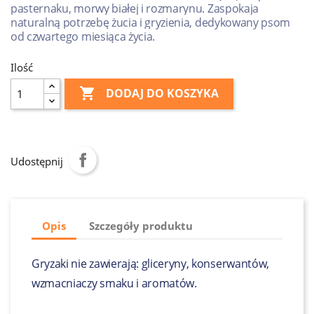
pasternaku, morwy białej i rozmarynu. Zaspokaja
naturalną potrzebę żucia i gryzienia, dedykowany psom
od czwartego miesiąca życia.
Ilość

DODAJ DO KOSZYKA
Udostępnij
Opis
Szczegóły produktu
Gryzaki nie zawierają: gliceryny, konserwantów,
wzmacniaczy smaku i aromatów.