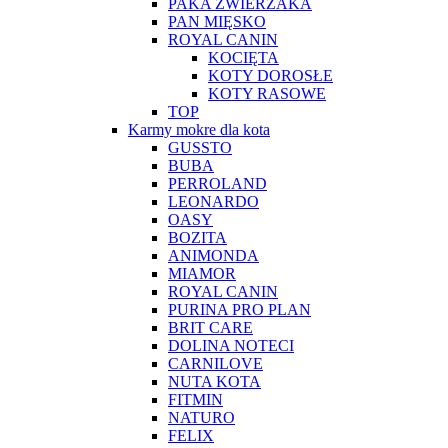
PAKA ZWIERZAKA
PAN MIĘSKO
ROYAL CANIN
KOCIĘTA
KOTY DOROSŁE
KOTY RASOWE
TOP
Karmy mokre dla kota
GUSSTO
BUBA
PERROLAND
LEONARDO
OASY
BOZITA
ANIMONDA
MIAMOR
ROYAL CANIN
PURINA PRO PLAN
BRIT CARE
DOLINA NOTECI
CARNILOVE
NUTA KOTA
FITMIN
NATURO
FELIX