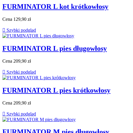
FURMINATOR L kot krótkowłosy
Cena
129,90 zł

Szybki podgląd
FURMINATOR L pies długowłosy
Cena
209,90 zł

Szybki podgląd
FURMINATOR L pies krótkowłosy
Cena
209,90 zł

Szybki podgląd
FURMINATOR M pies długowłosy