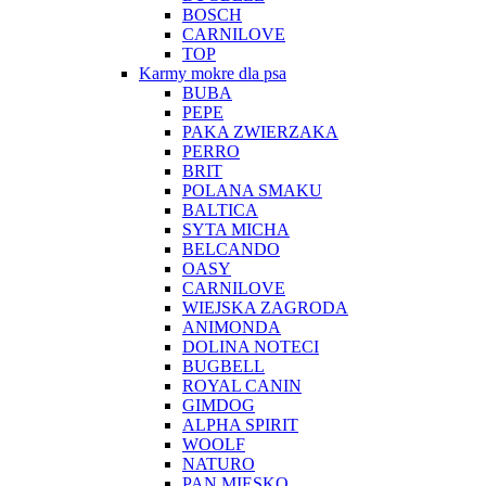
BOSCH
CARNILOVE
TOP
Karmy mokre dla psa
BUBA
PEPE
PAKA ZWIERZAKA
PERRO
BRIT
POLANA SMAKU
BALTICA
SYTA MICHA
BELCANDO
OASY
CARNILOVE
WIEJSKA ZAGRODA
ANIMONDA
DOLINA NOTECI
BUGBELL
ROYAL CANIN
GIMDOG
ALPHA SPIRIT
WOOLF
NATURO
PAN MIĘSKO