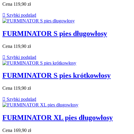
Cena
119,90 zł

Szybki podgląd
FURMINATOR S pies długowłosy
Cena
119,90 zł

Szybki podgląd
FURMINATOR S pies krótkowłosy
Cena
119,90 zł

Szybki podgląd
FURMINATOR XL pies długowłosy
Cena
169,90 zł