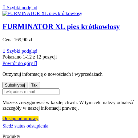

Szybki podgląd
FURMINATOR XL pies krótkowłosy
Cena
169,90 zł

Szybki podgląd
Pokazano 1-12 z 12 pozycji
Powrót do góry

Otrzymuj informację o nowościach i wyprzedażach
Możesz zrezygnować w każdej chwili. W tym celu należy odnaleźć
szczegóły w naszej informacji prawnej.
Odstąp od umowy
Śledź status odstąpienia
Produkty