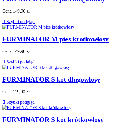
Cena
149,90 zł

Szybki podgląd
FURMINATOR M pies krótkowłosy
Cena
149,90 zł

Szybki podgląd
FURMINATOR S kot długowłosy
Cena
119,90 zł

Szybki podgląd
FURMINATOR S kot krótkowłosy