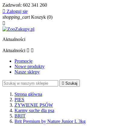
Zadzwoń:
602 341 260

Zaloguj się
shopping_cart
Koszyk
(0)

Aktualności
Aktualności


Promocje
Nowe produkty
Nasze sklepy

Szukaj
Strona główna
PIES
ŻYWIENIE PSÓW
Karmy suche dla psa
BRIT
Brit Premium by Nature Junior L 3kg