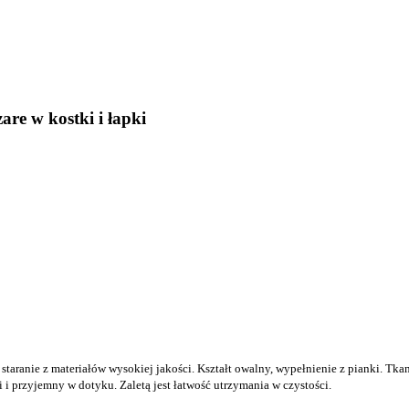
e w kostki i łapki
anie z materiałów wysokiej jakości. Kształt owalny, wypełnienie z pianki. Tkani
 i przyjemny w dotyku. Zaletą jest łatwość utrzymania w czystości.