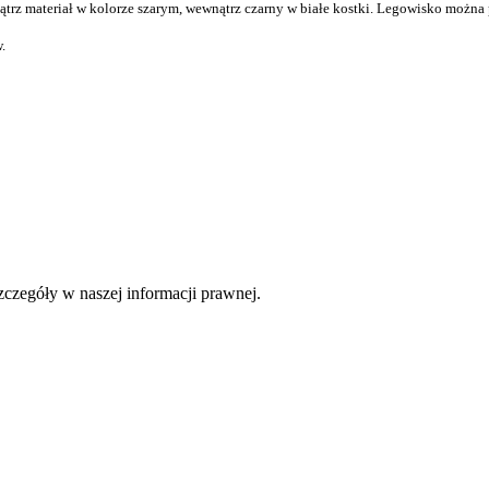
rz materiał w kolorze szarym, wewnątrz czarny w białe kostki. Legowisko można p
.
czegóły w naszej informacji prawnej.