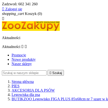
Zadzwoń:
602 341 260

Zaloguj się
shopping_cart
Koszyk
(0)

Aktualności
Aktualności


Promocje
Nowe produkty
Nasze sklepy

Szukaj
Strona główna
PIES
AKCESORIA DLA PSÓW
Legowiska dla psa
BUTIKZOO Legowisko FIGA PLUS 85x68cm nr 7 szare w kost