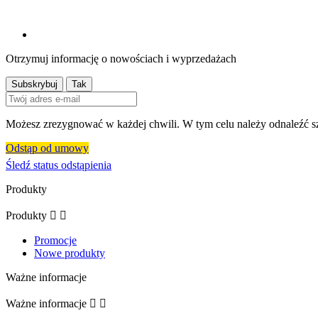
Otrzymuj informację o nowościach i wyprzedażach
Możesz zrezygnować w każdej chwili. W tym celu należy odnaleźć sz
Odstąp od umowy
Śledź status odstąpienia
Produkty
Produkty


Promocje
Nowe produkty
Ważne informacje
Ważne informacje

