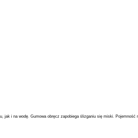
, jak i na wodę. Gumowa obręcz zapobiega ślizganiu się miski. Pojemność m