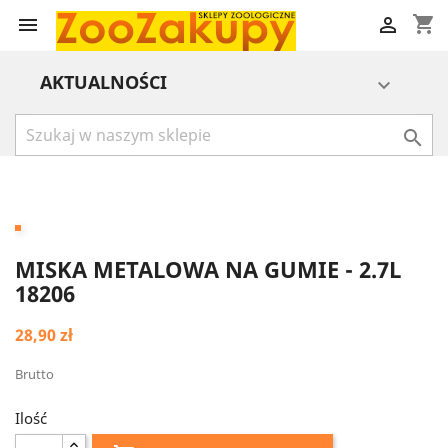
shopping_cart


AKTUALNOŚCI


MISKA METALOWA NA GUMIE - 2.7L
18206
28,90 zł
Brutto
Ilość