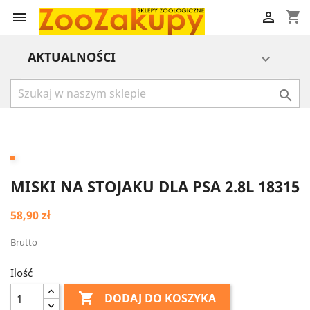
shopping_cart


AKTUALNOŚCI


MISKI NA STOJAKU DLA PSA 2.8L 18315
58,90 zł
Brutto
Ilość

DODAJ DO KOSZYKA