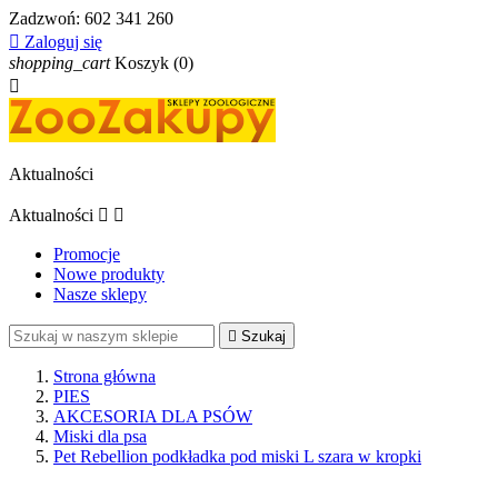
Zadzwoń:
602 341 260

Zaloguj się
shopping_cart
Koszyk
(0)

Aktualności
Aktualności


Promocje
Nowe produkty
Nasze sklepy

Szukaj
Strona główna
PIES
AKCESORIA DLA PSÓW
Miski dla psa
Pet Rebellion podkładka pod miski L szara w kropki