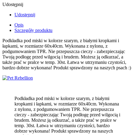
Udostępnij
Udostępnij
Opis
Szczegóły produktu
Podkładka pod miski w kolorze szarym, z białymi kropkami i
łapkami, w rozmiarze 60x40cm. Wykonana z nylonu, z
podgumowaniem TPR. Nie przepuszcza cieczy - zabezpieczając
Twoją podłogę przed wilgocią i brudem. Możesz ją odkurzać, a
także prać w pralce w temp. 30st. Łatwa w utrzymaniu czystości,
bardzo dobrze wykonana! Produkt sprawdzony na naszych psach :)
Podkładka pod miski w kolorze szarym, z białymi
kropkami i łapkami, w rozmiarze 60x40cm. Wykonana
z nylonu, z podgumowaniem TPR. Nie przepuszcza
cieczy - zabezpieczając Twoją podłogę przed wilgocią i
brudem. Możesz ją odkurzać, a także prać w pralce w
temp. 30st. Łatwa w utrzymaniu czystości, bardzo
dobrze wykonana! Produkt sprawdzony na naszych