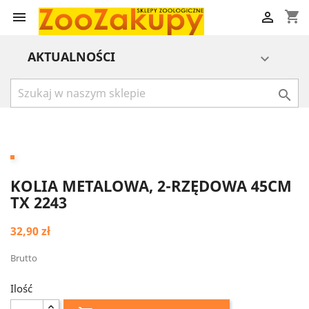
shopping_cart


AKTUALNOŚCI


KOLIA METALOWA, 2-RZĘDOWA 45CM
TX 2243
32,90 zł
Brutto
Ilość