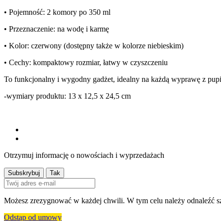
• Pojemność: 2 komory po 350 ml
• Przeznaczenie: na wodę i karmę
• Kolor: czerwony (dostępny także w kolorze niebieskim)
• Cechy: kompaktowy rozmiar, łatwy w czyszczeniu
To funkcjonalny i wygodny gadżet, idealny na każdą wyprawę z pup
-wymiary produktu: 13 x 12,5 x 24,5 cm
Otrzymuj informację o nowościach i wyprzedażach
Możesz zrezygnować w każdej chwili. W tym celu należy odnaleźć sz
Odstąp od umowy