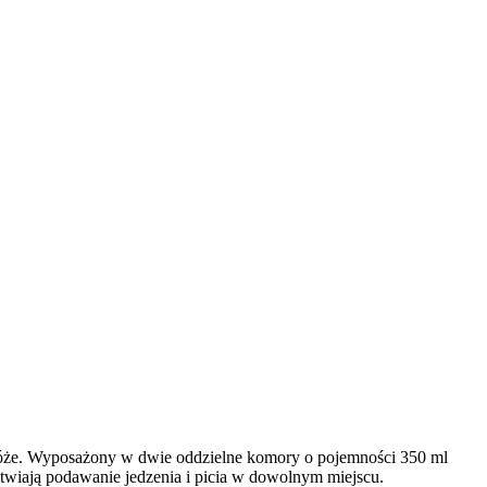
óże. Wyposażony w dwie oddzielne komory o pojemności 350 ml
atwiają podawanie jedzenia i picia w dowolnym miejscu.