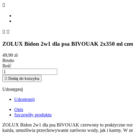



ZOLUX Bidon 2w1 dla psa BIVOUAK 2x350 ml cze
49,90 zł
Brutto
Ilość

Dodaj do koszyka
Udostępnij
Udostępnij
Opis
Szczegóły produktu
ZOLUX Bidon 2w1 dla psa BIVOUAK czerwony to praktyczne rozwiąz
każda, umożliwia przechowywanie zarówno wody, jak i karmy. W zesta