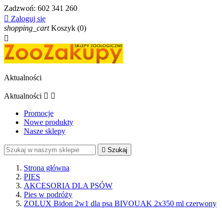
Zadzwoń:
602 341 260

Zaloguj się
shopping_cart
Koszyk
(0)

Aktualności
Aktualności


Promocje
Nowe produkty
Nasze sklepy

Szukaj
Strona główna
PIES
AKCESORIA DLA PSÓW
Pies w podróży
ZOLUX Bidon 2w1 dla psa BIVOUAK 2x350 ml czerwony