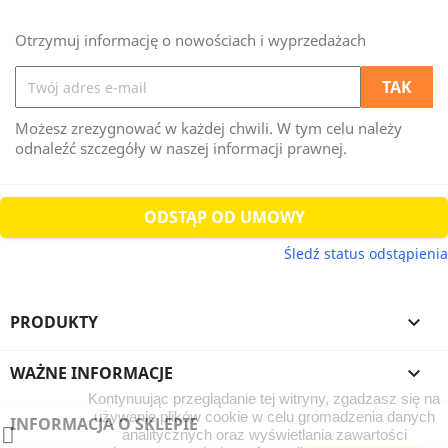
Otrzymuj informację o nowościach i wyprzedażach
Możesz zrezygnować w każdej chwili. W tym celu należy
odnaleźć szczegóły w naszej informacji prawnej.
ODSTĄP OD UMOWY
Śledź status odstąpienia
PRODUKTY

WAŻNE INFORMACJE

Kontynuując przeglądanie tej witryny, zgadzasz się na
używanie plików cookie w celu gromadzenia danych
INFORMACJA O SKLEPIE
analitycznych oraz wyświetlania zawartości