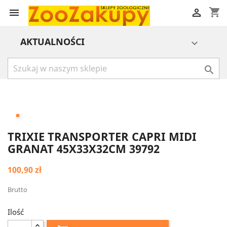
shopping_cart


AKTUALNOŚCI


TRIXIE TRANSPORTER CAPRI MIDI
GRANAT 45X33X32CM 39792
100,90 zł
Brutto
Ilość