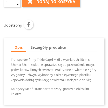

DODAJ DO KOSZYKA
Udostępnij
Opis
Szczegóły produktu
Transporter firmy Trixie Capri Midi o wymiarach 45cm x
33cm x 32cm. Świetnie sprawdza się do przewożenia małych
psów, kotów i innych zwierząt. Praktyczne otwieranie z góry.
Wygodny uchwyt. Wykonany z nietoksycznego plastiku.
Zapewnia dobrą cyrkulację powietrza. Obciążenie do 5kg.
Kolorystyka: dół transportera szary, góra w niebieskim
kolorze