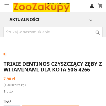
shopping_cart


AKTUALNOŚCI


TRIXIE DENTINOS CZYSZCZĄCY ZĘBY Z
WITAMINAMI DLA KOTA 50G 4266
7,90 zł
(158,00 zł za kg)
Brutto
Ilość