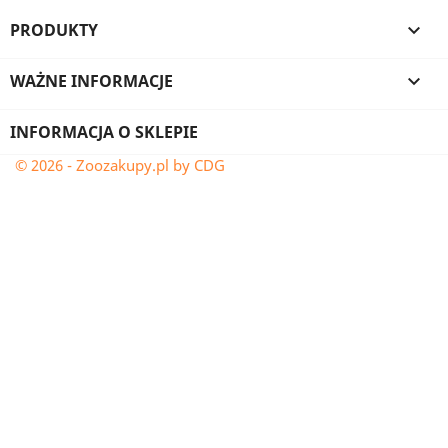
PRODUKTY

WAŻNE INFORMACJE

INFORMACJA O SKLEPIE
© 2026 - Zoozakupy.pl by CDG