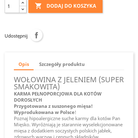

DODAJ DO KOSZYKA
Udostępnij
Opis
Szczegóły produktu
WOŁOWINA Z JELENIEM (SUPER
SMAKOWITA)
KARMA PEŁNOPORCJOWA DLA KOTÓW
DOROSŁYCH
Przygotowana z suszonego mięsa!
Wyprodukowana w Polsce
!
Poznaj hipoalergiczne suche karmy dla kotów Pan
Mięsko. Wyróżniają je starannie wyselekcjonowane
mięsa z dodatkiem soczystych polskich jabłek,
zdrowych warzyw i cennych składników