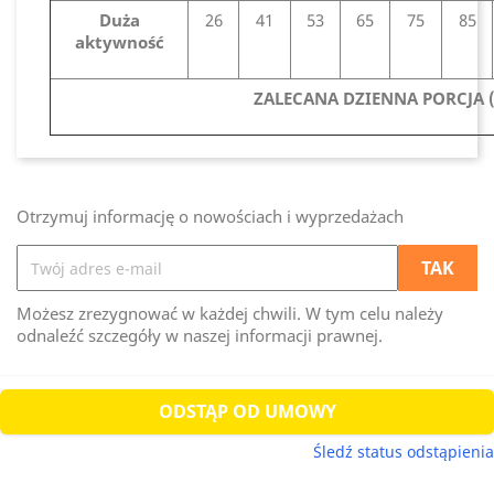
Duża
26
41
53
65
75
85
aktywność
ZALECANA DZIENNA PORCJA (
Otrzymuj informację o nowościach i wyprzedażach
Możesz zrezygnować w każdej chwili. W tym celu należy
odnaleźć szczegóły w naszej informacji prawnej.
ODSTĄP OD UMOWY
Śledź status odstąpienia