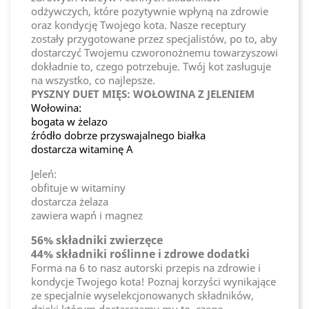
odżywczych, które pozytywnie wpłyną na zdrowie
oraz kondycję Twojego kota. Nasze receptury
zostały przygotowane przez specjalistów, po to, aby
dostarczyć Twojemu czworonożnemu towarzyszowi
dokładnie to, czego potrzebuje. Twój kot zasługuje
na wszystko, co najlepsze.
PYSZNY DUET MIĘS: WOŁOWINA Z JELENIEM
Wołowina:
bogata w żelazo
źródło dobrze przyswajalnego białka
dostarcza witaminę A
Jeleń:
obfituje w witaminy
dostarcza żelaza
zawiera wapń i magnez
56% składniki zwierzęce
44% składniki roślinne i zdrowe dodatki
Forma na 6 to nasz autorski przepis na zdrowie i
kondycje Twojego kota! Poznaj korzyści wynikające
ze specjalnie wyselekcjonowanych składników,