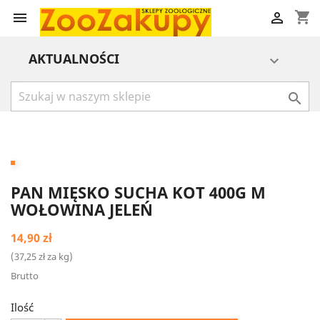
shopping_cart


AKTUALNOŚCI


PAN MIĘSKO SUCHA KOT 400G M
WOŁOWINA JELEŃ
14,90 zł
(37,25 zł za kg)
Brutto
Ilość