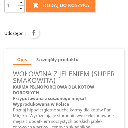

DODAJ DO KOSZYKA
Udostępnij
Opis
Szczegóły produktu
WOŁOWINA Z JELENIEM (SUPER
SMAKOWITA)
KARMA PEŁNOPORCJOWA DLA KOTÓW
DOROSŁYCH
Przygotowana z suszonego mięsa!
Wyprodukowana w Polsce
!
Poznaj hipoalergiczne suche karmy dla kotów Pan
Mięsko. Wyróżniają je starannie wyselekcjonowane
mięsa z dodatkiem soczystych polskich jabłek,
zdrowych warzyw i cennych składników