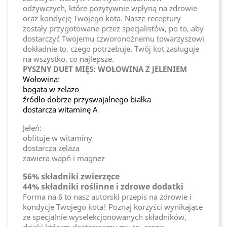
odżywczych, które pozytywnie wpłyną na zdrowie
oraz kondycję Twojego kota. Nasze receptury
zostały przygotowane przez specjalistów, po to, aby
dostarczyć Twojemu czworonożnemu towarzyszowi
dokładnie to, czego potrzebuje. Twój kot zasługuje
na wszystko, co najlepsze.
PYSZNY DUET MIĘS: WOŁOWINA Z JELENIEM
Wołowina:
bogata w żelazo
źródło dobrze przyswajalnego białka
dostarcza witaminę A
Jeleń:
obfituje w witaminy
dostarcza żelaza
zawiera wapń i magnez
56% składniki zwierzęce
44% składniki roślinne i zdrowe dodatki
Forma na 6 to nasz autorski przepis na zdrowie i
kondycje Twojego kota! Poznaj korzyści wynikające
ze specjalnie wyselekcjonowanych składników,