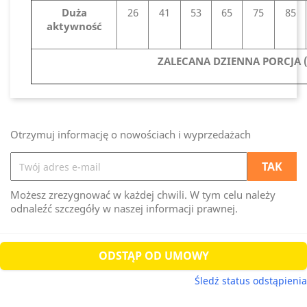
Duża
26
41
53
65
75
85
aktywność
ZALECANA DZIENNA PORCJA (
Otrzymuj informację o nowościach i wyprzedażach
Możesz zrezygnować w każdej chwili. W tym celu należy
odnaleźć szczegóły w naszej informacji prawnej.
ODSTĄP OD UMOWY
Śledź status odstąpienia