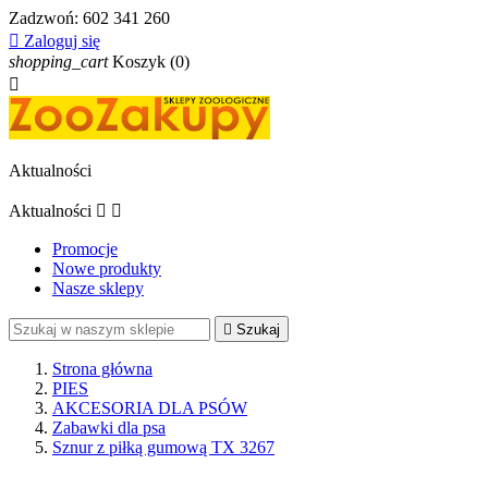
Zadzwoń:
602 341 260

Zaloguj się
shopping_cart
Koszyk
(0)

Aktualności
Aktualności


Promocje
Nowe produkty
Nasze sklepy

Szukaj
Strona główna
PIES
AKCESORIA DLA PSÓW
Zabawki dla psa
Sznur z piłką gumową TX 3267