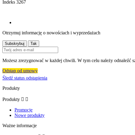
Indeks
3267
Otrzymuj informację o nowościach i wyprzedażach
Możesz zrezygnować w każdej chwili. W tym celu należy odnaleźć sz
Odstąp od umowy
Śledź status odstąpienia
Produkty
Produkty


Promocje
Nowe produkty
Ważne informacje