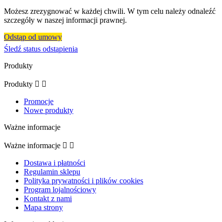
Możesz zrezygnować w każdej chwili. W tym celu należy odnaleźć
szczegóły w naszej informacji prawnej.
Odstąp od umowy
Śledź status odstąpienia
Produkty
Produkty


Promocje
Nowe produkty
Ważne informacje
Ważne informacje


Dostawa i płatności
Regulamin sklepu
Polityka prywatności i plików cookies
Program lojalnościowy
Kontakt z nami
Mapa strony