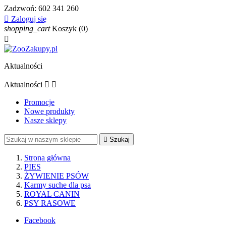
Zadzwoń:
602 341 260

Zaloguj się
shopping_cart
Koszyk
(0)

Aktualności
Aktualności


Promocje
Nowe produkty
Nasze sklepy

Szukaj
Strona główna
PIES
ŻYWIENIE PSÓW
Karmy suche dla psa
ROYAL CANIN
PSY RASOWE
Facebook