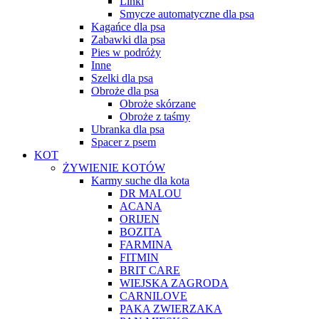
Linki
Smycze automatyczne dla psa
Kagańce dla psa
Zabawki dla psa
Pies w podróży
Inne
Szelki dla psa
Obroże dla psa
Obroże skórzane
Obroże z taśmy
Ubranka dla psa
Spacer z psem
KOT
ŻYWIENIE KOTÓW
Karmy suche dla kota
DR MALOU
ACANA
ORIJEN
BOZITA
FARMINA
FITMIN
BRIT CARE
WIEJSKA ZAGRODA
CARNILOVE
PAKA ZWIERZAKA