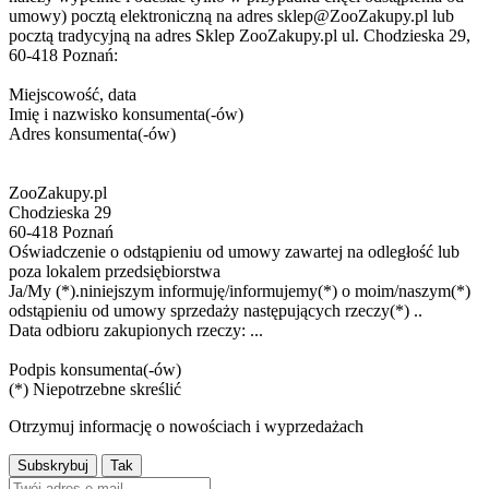
umowy) pocztą elektroniczną na adres sklep@ZooZakupy.pl lub
pocztą tradycyjną na adres Sklep ZooZakupy.pl ul. Chodzieska 29,
60-418 Poznań:
Miejscowość, data
Imię i nazwisko konsumenta(-ów)
Adres konsumenta(-ów)
ZooZakupy.pl
Chodzieska 29
60-418 Poznań
Oświadczenie o odstąpieniu od umowy zawartej na odległość lub
poza lokalem przedsiębiorstwa
Ja/My (*).niniejszym informuję/informujemy(*) o moim/naszym(*)
odstąpieniu od umowy sprzedaży następujących rzeczy(*) ..
Data odbioru zakupionych rzeczy: ...
Podpis konsumenta(-ów)
(*) Niepotrzebne skreślić
Otrzymuj informację o nowościach i wyprzedażach