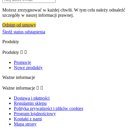
Możesz zrezygnować w każdej chwili. W tym celu należy odnaleźć
szczegóły w naszej informacji prawnej.
Odstąp od umowy
Śledź status odstąpienia
Produkty
Produkty


Promocje
Nowe produkty
Ważne informacje
Ważne informacje


Dostawa i płatności
Regulamin sklepu
Polityka prywatności i plików cookies
Program lojalnościowy
Kontakt z nami
Mapa strony