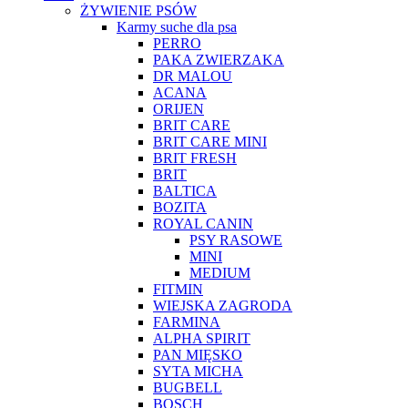
ŻYWIENIE PSÓW
Karmy suche dla psa
PERRO
PAKA ZWIERZAKA
DR MALOU
ACANA
ORIJEN
BRIT CARE
BRIT CARE MINI
BRIT FRESH
BRIT
BALTICA
BOZITA
ROYAL CANIN
PSY RASOWE
MINI
MEDIUM
FITMIN
WIEJSKA ZAGRODA
FARMINA
ALPHA SPIRIT
PAN MIĘSKO
SYTA MICHA
BUGBELL
BOSCH