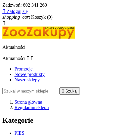
Zadzwoń:
602 341 260

Zaloguj się
shopping_cart
Koszyk
(0)

Aktualności
Aktualności


Promocje
Nowe produkty
Nasze sklepy

Szukaj
Strona główna
Regulamin sklepu
Kategorie
PIES