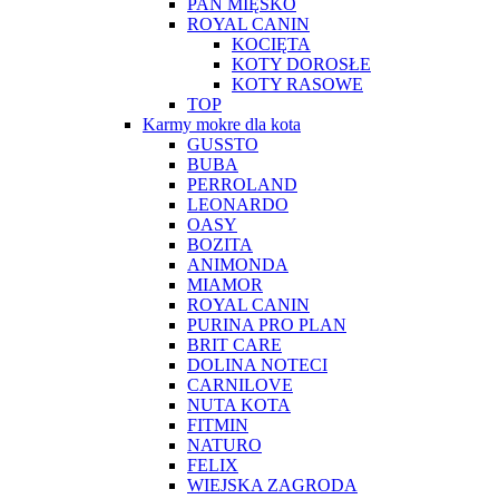
PAN MIĘSKO
ROYAL CANIN
KOCIĘTA
KOTY DOROSŁE
KOTY RASOWE
TOP
Karmy mokre dla kota
GUSSTO
BUBA
PERROLAND
LEONARDO
OASY
BOZITA
ANIMONDA
MIAMOR
ROYAL CANIN
PURINA PRO PLAN
BRIT CARE
DOLINA NOTECI
CARNILOVE
NUTA KOTA
FITMIN
NATURO
FELIX
WIEJSKA ZAGRODA