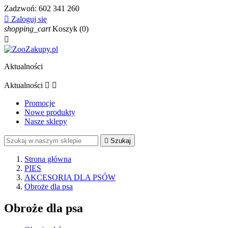
Zadzwoń:
602 341 260

Zaloguj się
shopping_cart
Koszyk
(0)

Aktualności
Aktualności


Promocje
Nowe produkty
Nasze sklepy

Szukaj
Strona główna
PIES
AKCESORIA DLA PSÓW
Obroże dla psa
Obroże dla psa