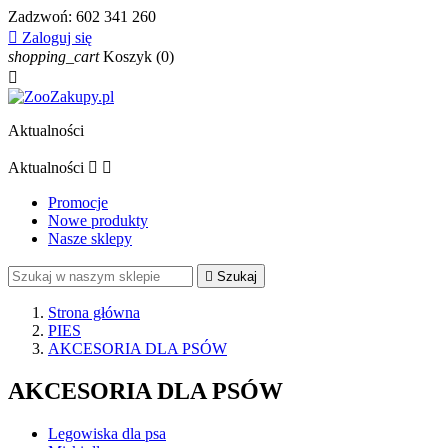
Zadzwoń:
602 341 260

Zaloguj się
shopping_cart
Koszyk
(0)

Aktualności
Aktualności


Promocje
Nowe produkty
Nasze sklepy

Szukaj
Strona główna
PIES
AKCESORIA DLA PSÓW
AKCESORIA DLA PSÓW
Legowiska dla psa