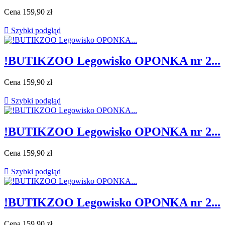
Cena
159,90 zł

Szybki podgląd
!BUTIKZOO Legowisko OPONKA nr 2...
Cena
159,90 zł

Szybki podgląd
!BUTIKZOO Legowisko OPONKA nr 2...
Cena
159,90 zł

Szybki podgląd
!BUTIKZOO Legowisko OPONKA nr 2...
Cena
159,90 zł