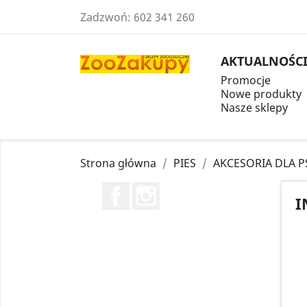
Zadzwoń:
602 341 260
AKTUALNOŚC
Promocje
Nowe produkty
Nasze sklepy
Strona główna
PIES
AKCESORIA DLA 
Facebook
Instagram
I