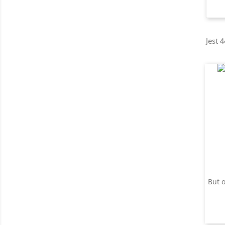
Jest 
But 