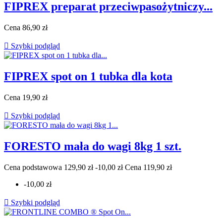
FIPREX preparat przeciwpasożytniczy...
Cena
86,90 zł

Szybki podgląd
FIPREX spot on 1 tubka dla kota
Cena
19,90 zł

Szybki podgląd
FORESTO mała do wagi 8kg 1 szt.
Cena podstawowa
129,90 zł
-10,00 zł
Cena
119,90 zł
-10,00 zł

Szybki podgląd