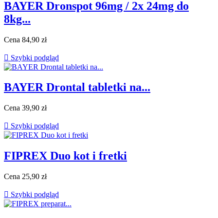
BAYER Dronspot 96mg / 2x 24mg do
8kg...
Cena
84,90 zł

Szybki podgląd
BAYER Drontal tabletki na...
Cena
39,90 zł

Szybki podgląd
FIPREX Duo kot i fretki
Cena
25,90 zł

Szybki podgląd