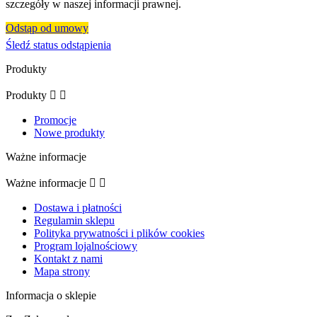
szczegóły w naszej informacji prawnej.
Odstąp od umowy
Śledź status odstąpienia
Produkty
Produkty


Promocje
Nowe produkty
Ważne informacje
Ważne informacje


Dostawa i płatności
Regulamin sklepu
Polityka prywatności i plików cookies
Program lojalnościowy
Kontakt z nami
Mapa strony
Informacja o sklepie