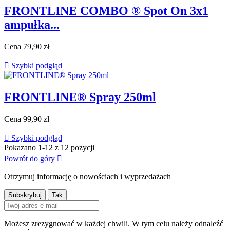
FRONTLINE COMBO ® Spot On 3x1
ampułka...
Cena
79,90 zł

Szybki podgląd
FRONTLINE® Spray 250ml
Cena
99,90 zł

Szybki podgląd
Pokazano 1-12 z 12 pozycji
Powrót do góry

Otrzymuj informację o nowościach i wyprzedażach
Możesz zrezygnować w każdej chwili. W tym celu należy odnaleźć