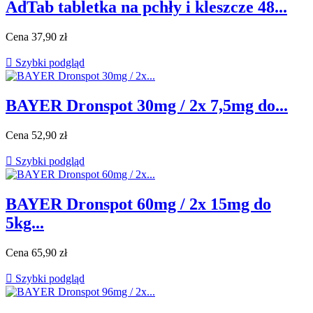
AdTab tabletka na pchły i kleszcze 48...
Cena
37,90 zł

Szybki podgląd
BAYER Dronspot 30mg / 2x 7,5mg do...
Cena
52,90 zł

Szybki podgląd
BAYER Dronspot 60mg / 2x 15mg do
5kg...
Cena
65,90 zł

Szybki podgląd