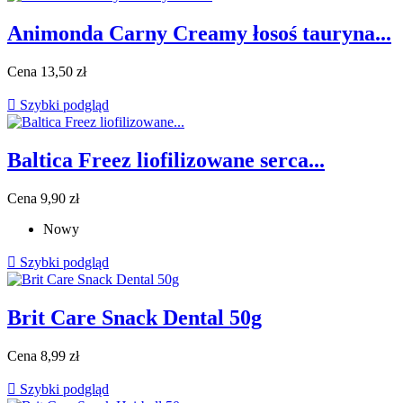
Animonda Carny Creamy łosoś tauryna...
Cena
13,50 zł

Szybki podgląd
Baltica Freez liofilizowane serca...
Cena
9,90 zł
Nowy

Szybki podgląd
Brit Care Snack Dental 50g
Cena
8,99 zł

Szybki podgląd