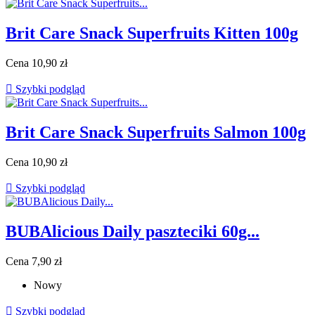
Brit Care Snack Superfruits Kitten 100g
Cena
10,90 zł

Szybki podgląd
Brit Care Snack Superfruits Salmon 100g
Cena
10,90 zł

Szybki podgląd
BUBAlicious Daily paszteciki 60g...
Cena
7,90 zł
Nowy

Szybki podgląd