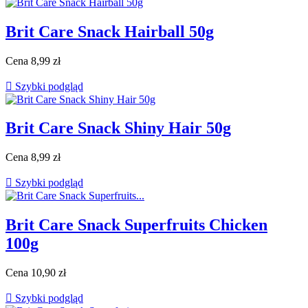
Brit Care Snack Hairball 50g
Cena
8,99 zł

Szybki podgląd
Brit Care Snack Shiny Hair 50g
Cena
8,99 zł

Szybki podgląd
Brit Care Snack Superfruits Chicken
100g
Cena
10,90 zł

Szybki podgląd