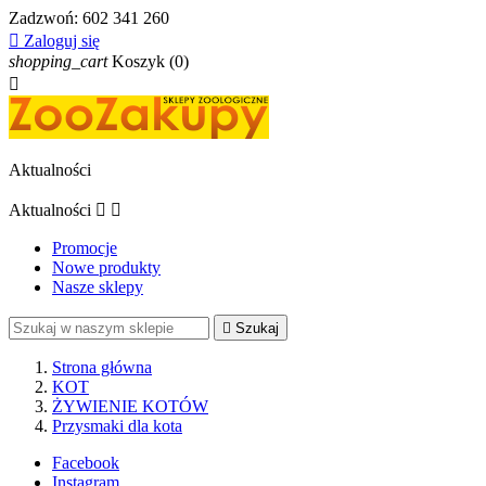
Zadzwoń:
602 341 260

Zaloguj się
shopping_cart
Koszyk
(0)

Aktualności
Aktualności


Promocje
Nowe produkty
Nasze sklepy

Szukaj
Strona główna
KOT
ŻYWIENIE KOTÓW
Przysmaki dla kota
Facebook
Instagram