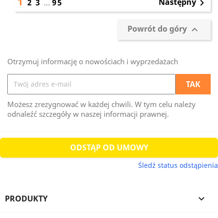
1
Następny
2
3
…
95

Powrót do góry

Otrzymuj informację o nowościach i wyprzedażach
Możesz zrezygnować w każdej chwili. W tym celu należy
odnaleźć szczegóły w naszej informacji prawnej.
ODSTĄP OD UMOWY
Śledź status odstąpienia
PRODUKTY
