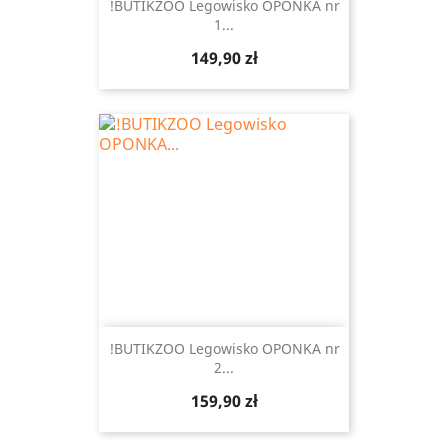
!BUTIKZOO Legowisko OPONKA nr
1...
Cena
149,90 zł
!BUTIKZOO Legowisko OPONKA nr
2...
Cena
159,90 zł