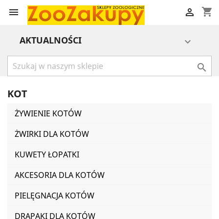
shopping_cart


AKTUALNOŚCI


KOT
ŻYWIENIE KOTÓW
ŻWIRKI DLA KOTÓW
KUWETY ŁOPATKI
AKCESORIA DLA KOTÓW
PIELĘGNACJA KOTÓW
DRAPAKI DLA KOTÓW