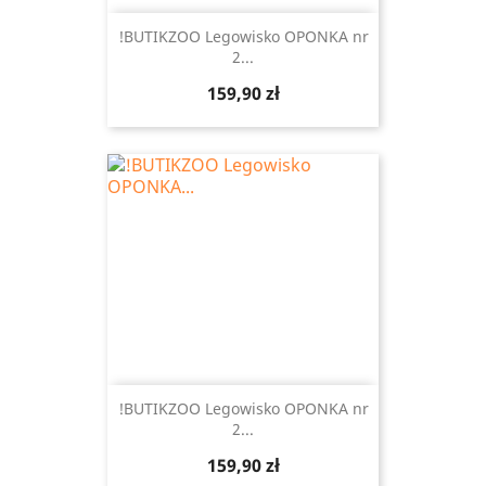
!BUTIKZOO Legowisko OPONKA nr
2...
Cena
159,90 zł
!BUTIKZOO Legowisko OPONKA nr
2...
Cena
159,90 zł