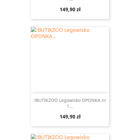
Cena
149,90 zł
!BUTIKZOO Legowisko OPONKA nr
1...
Cena
149,90 zł