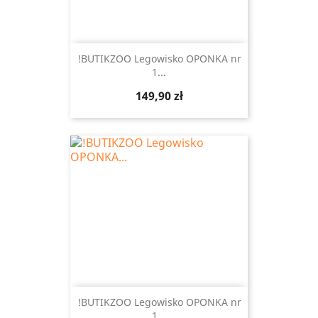
!BUTIKZOO Legowisko OPONKA nr
1...
Cena
149,90 zł
!BUTIKZOO Legowisko OPONKA nr
1...