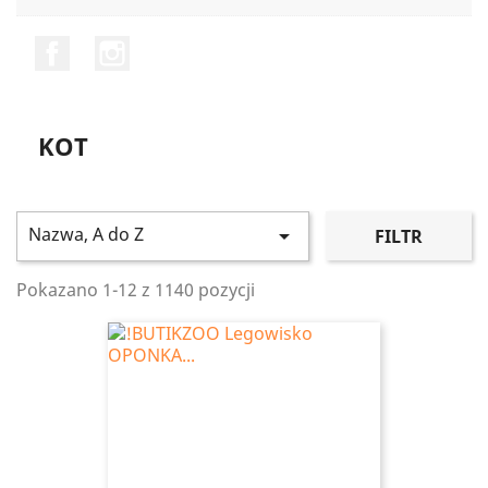
Facebook
Instagram
KOT
Nazwa, A do Z

FILTR
Pokazano 1-12 z 1140 pozycji