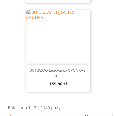
!BUTIKZOO Legowisko OPONKA nr
2...
Cena
159,90 zł
Pokazano 1-12 z 1140 pozycji