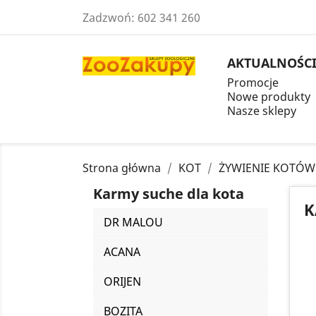
Zadzwoń:
602 341 260
AKTUALNOŚC
Promocje
Nowe produkty
Nasze sklepy
Strona główna
KOT
ŻYWIENIE KOTÓW
Karmy suche dla kota
K
DR MALOU
ACANA
ORIJEN
BOZITA