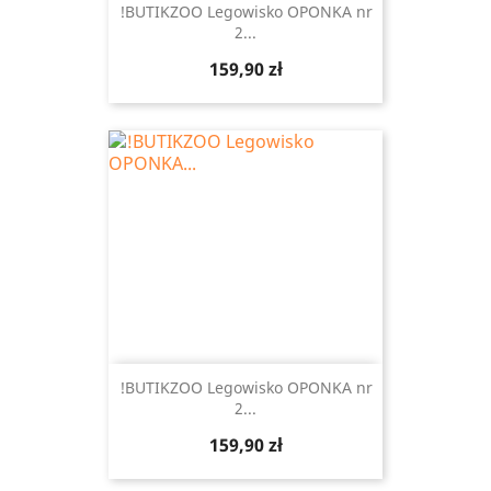
!BUTIKZOO Legowisko OPONKA nr
2...
Cena
159,90 zł
!BUTIKZOO Legowisko OPONKA nr
2...
Cena
159,90 zł