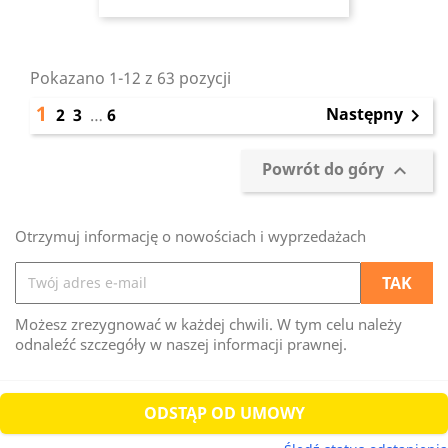
Pokazano 1-12 z 63 pozycji
1
Następny
2
3
…
6

Powrót do góry

Otrzymuj informację o nowościach i wyprzedażach
Możesz zrezygnować w każdej chwili. W tym celu należy
odnaleźć szczegóły w naszej informacji prawnej.
ODSTĄP OD UMOWY