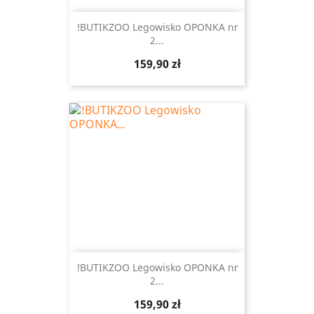
!BUTIKZOO Legowisko OPONKA nr
2...
Cena
159,90 zł
!BUTIKZOO Legowisko OPONKA nr
2...
Cena
159,90 zł