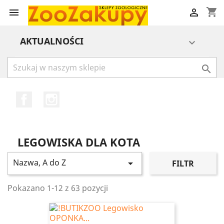
shopping_cart


AKTUALNOŚCI


Facebook
Instagram
LEGOWISKA DLA KOTA
Nazwa, A do Z

FILTR
Pokazano 1-12 z 63 pozycji