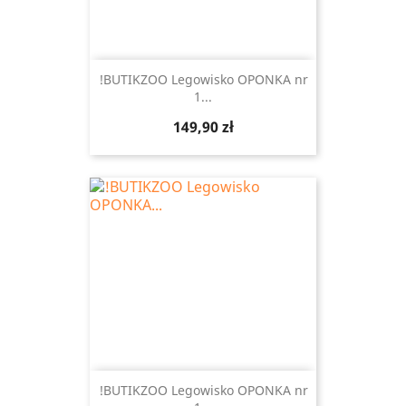
!BUTIKZOO Legowisko OPONKA nr
1...
Cena
149,90 zł
!BUTIKZOO Legowisko OPONKA nr