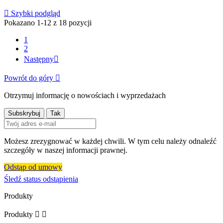

Szybki podgląd
Pokazano 1-12 z 18 pozycji
1
2
Następny

Powrót do góry

Otrzymuj informację o nowościach i wyprzedażach
Możesz zrezygnować w każdej chwili. W tym celu należy odnaleźć
szczegóły w naszej informacji prawnej.
Odstąp od umowy
Śledź status odstąpienia
Produkty
Produkty

