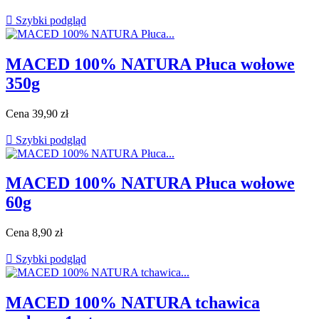

Szybki podgląd
MACED 100% NATURA Płuca wołowe
350g
Cena
39,90 zł

Szybki podgląd
MACED 100% NATURA Płuca wołowe
60g
Cena
8,90 zł

Szybki podgląd
MACED 100% NATURA tchawica