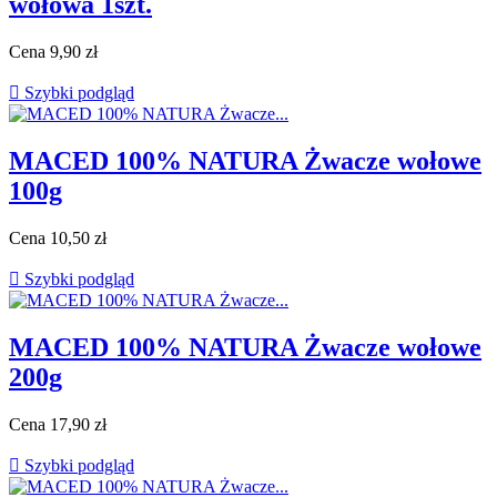
wołowa 1szt.
Cena
9,90 zł

Szybki podgląd
MACED 100% NATURA Żwacze wołowe
100g
Cena
10,50 zł

Szybki podgląd
MACED 100% NATURA Żwacze wołowe
200g
Cena
17,90 zł

Szybki podgląd