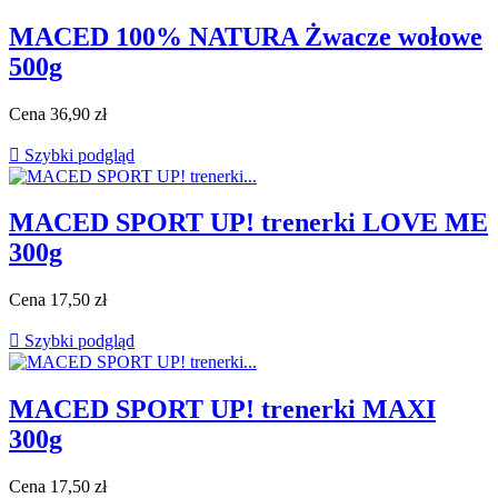
MACED 100% NATURA Żwacze wołowe
500g
Cena
36,90 zł

Szybki podgląd
MACED SPORT UP! trenerki LOVE ME
300g
Cena
17,50 zł

Szybki podgląd
MACED SPORT UP! trenerki MAXI
300g
Cena
17,50 zł