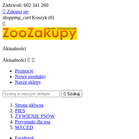
Zadzwoń:
602 341 260

Zaloguj się
shopping_cart
Koszyk
(0)

Aktualności
Aktualności


Promocje
Nowe produkty
Nasze sklepy

Szukaj
Strona główna
PIES
ŻYWIENIE PSÓW
Przysmaki dla psa
MACED
Facebook