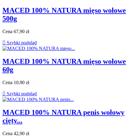
MACED 100% NATURA mięso wołowe
500g
Cena
67,90 zł

Szybki podgląd
MACED 100% NATURA mięso wołowe
60g
Cena
10,90 zł

Szybki podgląd
MACED 100% NATURA penis wołowy
cięty...
Cena
42,90 zł