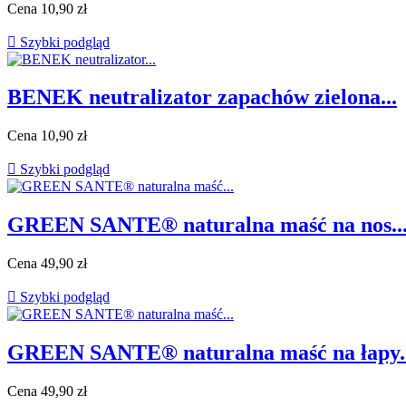
Cena
10,90 zł

Szybki podgląd
BENEK neutralizator zapachów zielona...
Cena
10,90 zł

Szybki podgląd
GREEN SANTE® naturalna maść na nos..
Cena
49,90 zł

Szybki podgląd
GREEN SANTE® naturalna maść na łapy..
Cena
49,90 zł