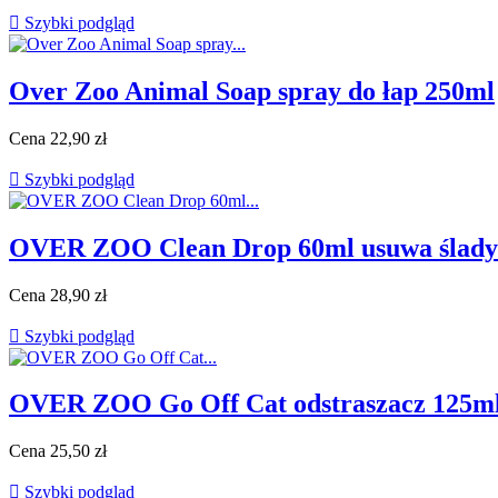

Szybki podgląd
Over Zoo Animal Soap spray do łap 250ml
Cena
22,90 zł

Szybki podgląd
OVER ZOO Clean Drop 60ml usuwa ślady 
Cena
28,90 zł

Szybki podgląd
OVER ZOO Go Off Cat odstraszacz 125m
Cena
25,50 zł

Szybki podgląd