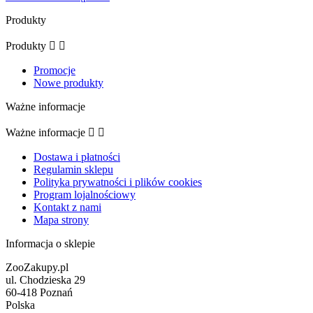
Produkty
Produkty


Promocje
Nowe produkty
Ważne informacje
Ważne informacje


Dostawa i płatności
Regulamin sklepu
Polityka prywatności i plików cookies
Program lojalnościowy
Kontakt z nami
Mapa strony
Informacja o sklepie
ZooZakupy.pl
ul. Chodzieska 29
60-418 Poznań
Polska