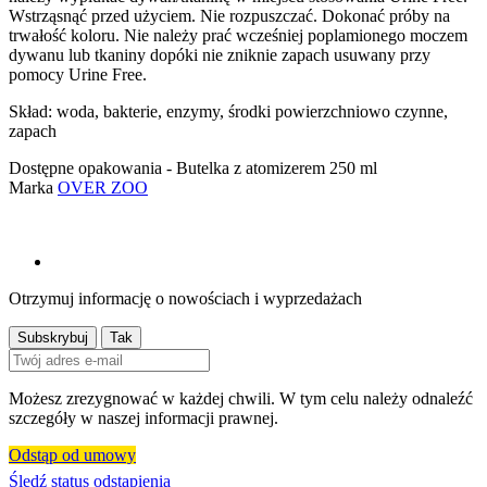
Wstrząsnąć przed użyciem. Nie rozpuszczać. Dokonać próby na
trwałość koloru. Nie należy prać wcześniej poplamionego moczem
dywanu lub tkaniny dopóki nie zniknie zapach usuwany przy
pomocy Urine Free.
Skład: woda, bakterie, enzymy, środki powierzchniowo czynne,
zapach
Dostępne opakowania - Butelka z atomizerem 250 ml
Marka
OVER ZOO
Otrzymuj informację o nowościach i wyprzedażach
Możesz zrezygnować w każdej chwili. W tym celu należy odnaleźć
szczegóły w naszej informacji prawnej.
Odstąp od umowy
Śledź status odstąpienia