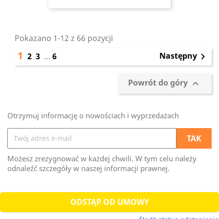
Pokazano 1-12 z 66 pozycji
1
Następny
2
3
…
6

Powrót do góry

Otrzymuj informację o nowościach i wyprzedażach
Możesz zrezygnować w każdej chwili. W tym celu należy
odnaleźć szczegóły w naszej informacji prawnej.
ODSTĄP OD UMOWY