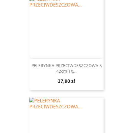
PELERYNKA PRZECIWDESZCZOWA S
42cm TX...
Cena
37,90 zł