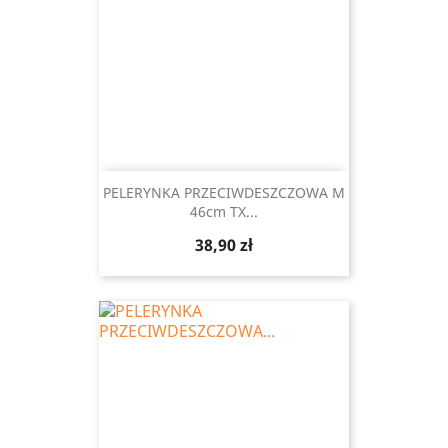
PELERYNKA PRZECIWDESZCZOWA M
46cm TX...
Cena
38,90 zł