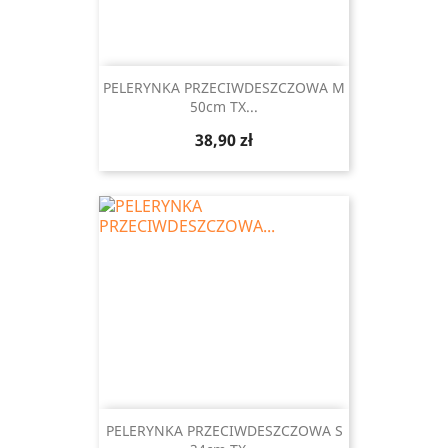
PELERYNKA PRZECIWDESZCZOWA M
50cm TX...
Cena
38,90 zł
PELERYNKA PRZECIWDESZCZOWA S