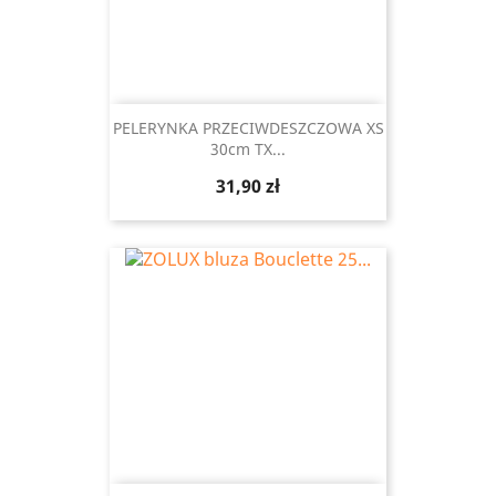
PELERYNKA PRZECIWDESZCZOWA XS
30cm TX...
Cena
31,90 zł