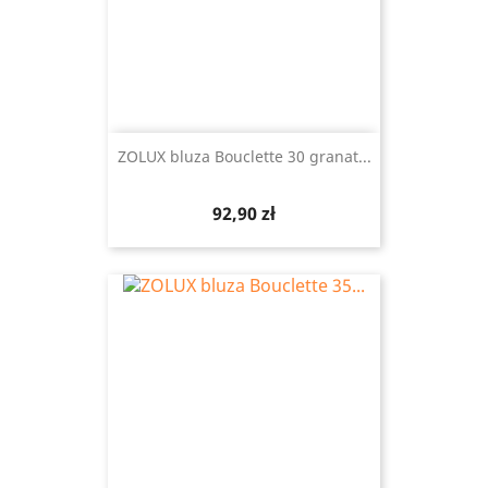
ZOLUX bluza Bouclette 30 granat...
Cena
92,90 zł