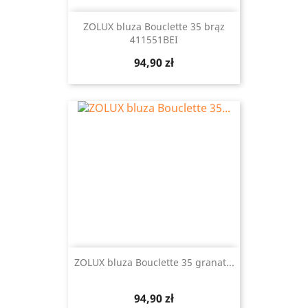
ZOLUX bluza Bouclette 35 brąz
411551BEI
Cena
94,90 zł
ZOLUX bluza Bouclette 35 granat...
Cena
94,90 zł