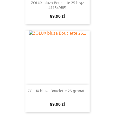
ZOLUX bluza Bouclette 25 brąz
411549BEI
Cena
89,90 zł
ZOLUX bluza Bouclette 25 granat...
Cena
89,90 zł