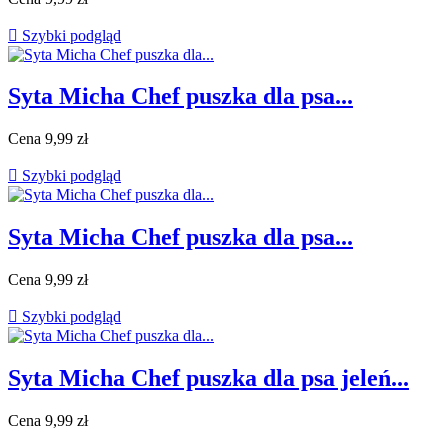

Szybki podgląd
Syta Micha Chef puszka dla psa...
Cena
9,99 zł

Szybki podgląd
Syta Micha Chef puszka dla psa...
Cena
9,99 zł

Szybki podgląd
Syta Micha Chef puszka dla psa jeleń...
Cena
9,99 zł