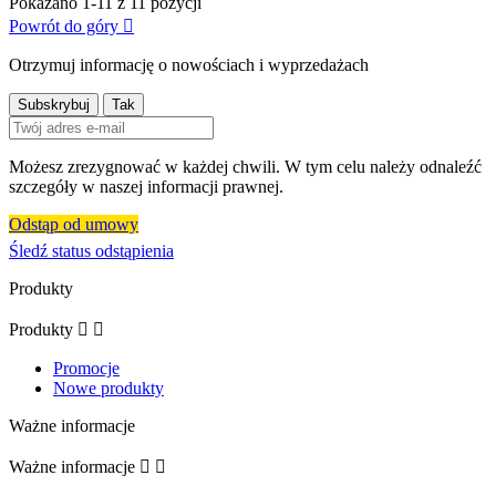
Pokazano 1-11 z 11 pozycji
Powrót do góry

Otrzymuj informację o nowościach i wyprzedażach
Możesz zrezygnować w każdej chwili. W tym celu należy odnaleźć
szczegóły w naszej informacji prawnej.
Odstąp od umowy
Śledź status odstąpienia
Produkty
Produkty


Promocje
Nowe produkty
Ważne informacje
Ważne informacje

