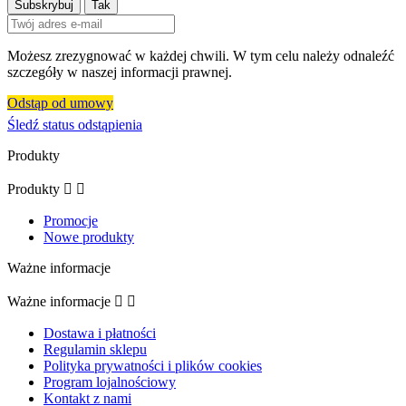
Możesz zrezygnować w każdej chwili. W tym celu należy odnaleźć
szczegóły w naszej informacji prawnej.
Odstąp od umowy
Śledź status odstąpienia
Produkty
Produkty


Promocje
Nowe produkty
Ważne informacje
Ważne informacje


Dostawa i płatności
Regulamin sklepu
Polityka prywatności i plików cookies
Program lojalnościowy
Kontakt z nami