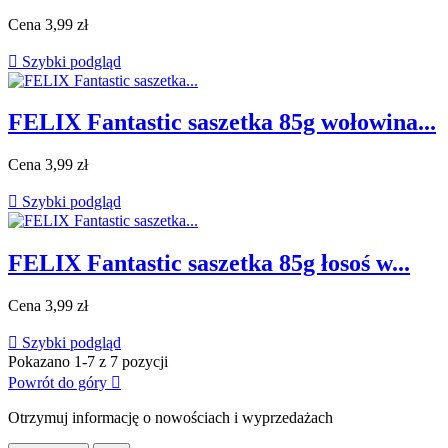
Cena
3,99 zł

Szybki podgląd
FELIX Fantastic saszetka 85g wołowina...
Cena
3,99 zł

Szybki podgląd
FELIX Fantastic saszetka 85g łosoś w...
Cena
3,99 zł

Szybki podgląd
Pokazano 1-7 z 7 pozycji
Powrót do góry

Otrzymuj informację o nowościach i wyprzedażach