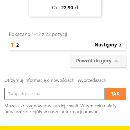
Cena
Od:
22,90 zł
Pokazano 1-12 z 23 pozycji
1
Następny
2

Powrót do góry

Otrzymuj informację o nowościach i wyprzedażach
Możesz zrezygnować w każdej chwili. W tym celu należy
odnaleźć szczegóły w naszej informacji prawnej.