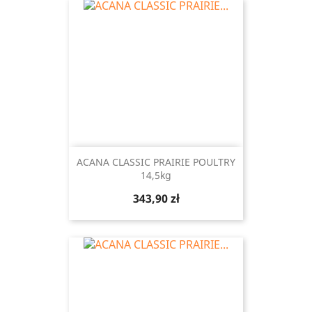
ACANA CLASSIC PRAIRIE POULTRY
14,5kg
Cena
343,90 zł