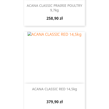
ACANA CLASSIC PRAIRIE POULTRY
9,7kg
Cena
258,90 zł
ACANA CLASSIC RED 14,5kg
Cena
379,90 zł