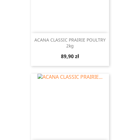
ACANA CLASSIC PRAIRIE POULTRY
2kg
Cena
89,90 zł