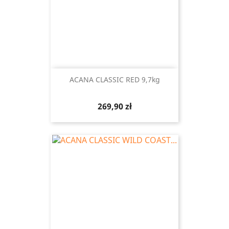
ACANA CLASSIC RED 9,7kg
Cena
269,90 zł