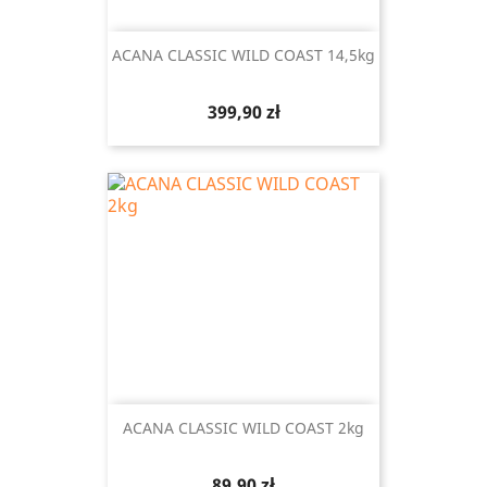
ACANA CLASSIC WILD COAST 14,5kg
Cena
399,90 zł
ACANA CLASSIC WILD COAST 2kg
Cena
89,90 zł