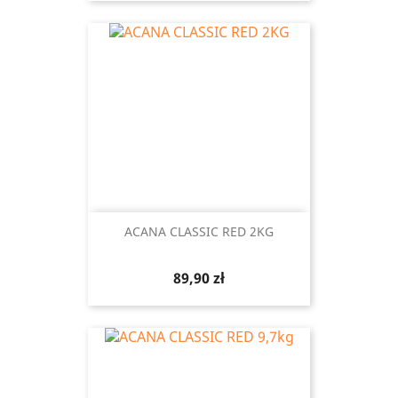
ACANA CLASSIC RED 2KG
Cena
89,90 zł