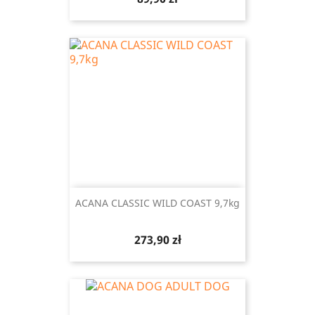
ACANA CLASSIC WILD COAST 9,7kg
Cena
273,90 zł