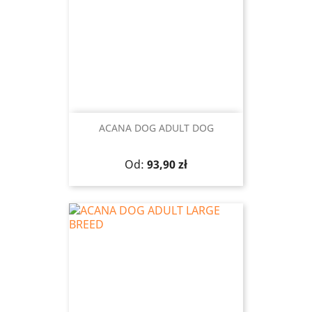
ACANA DOG ADULT DOG
Cena
Od:
93,90 zł