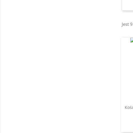
Jest 
Kość