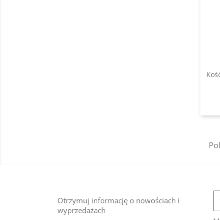
Kość
Pok
Otrzymuj informację o nowościach i
wyprzedażach