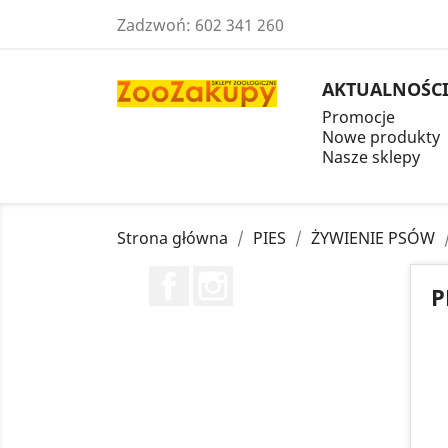
Zadzwoń:
602 341 260
AKTUALNOŚC
Promocje
Nowe produkty
Nasze sklepy
Strona główna
PIES
ŻYWIENIE PSÓW
Facebook
Instagram
P