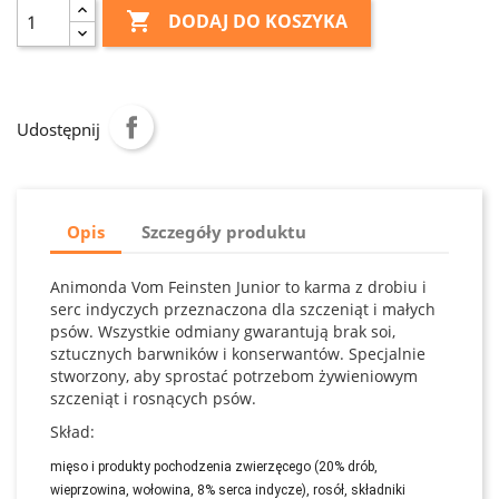

DODAJ DO KOSZYKA
Udostępnij
Opis
Szczegóły produktu
Animonda Vom Feinsten Junior to karma z drobiu i
serc indyczych przeznaczona dla szczeniąt i małych
psów. Wszystkie odmiany gwarantują brak soi,
sztucznych barwników i konserwantów. Specjalnie
stworzony, aby sprostać potrzebom żywieniowym
szczeniąt i rosnących psów.
Skład:
mięso i produkty pochodzenia zwierzęcego (20% drób, 
wieprzowina, wołowina, 8% serca indycze), rosół, składniki 