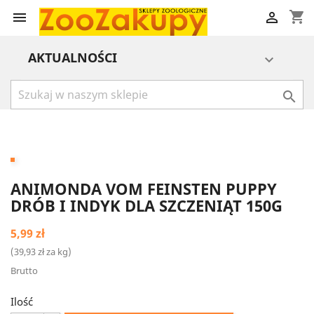
shopping_cart


AKTUALNOŚCI


ANIMONDA VOM FEINSTEN PUPPY
DRÓB I INDYK DLA SZCZENIĄT 150G
5,99 zł
(39,93 zł za kg)
Brutto
Ilość