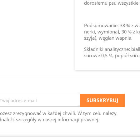
dorosłemu psu wszystkie 
Podsumowanie: 38 % z woł
nerki, wymiona), 30 % z k
szyja), węglan wapnia.
Składniki analityczne: bia
surowe 0,5 %, popiół suro
ożesz zrezygnować w każdej chwili. W tym celu należy
naleźć szczegóły w naszej informacji prawnej.