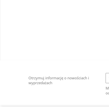
Otrzymuj informację o nowościach i
wyprzedażach
M
od