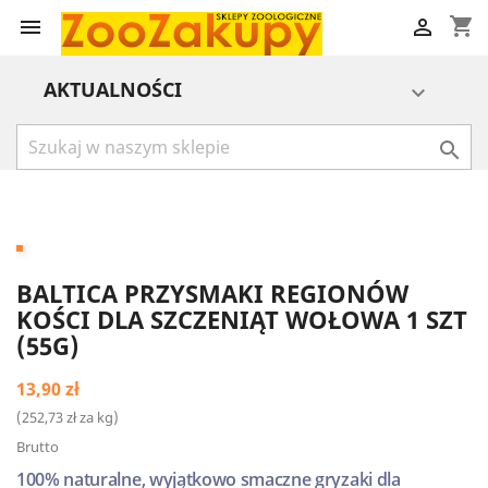
shopping_cart


AKTUALNOŚCI


BALTICA PRZYSMAKI REGIONÓW
KOŚCI DLA SZCZENIĄT WOŁOWA 1 SZT
(55G)
13,90 zł
(252,73 zł za kg)
Brutto
100% naturalne, wyjątkowo smaczne gryzaki dla