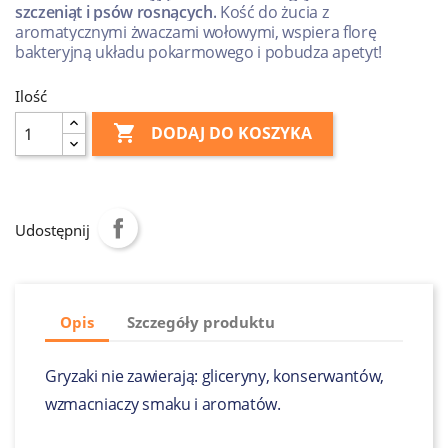
szczeniąt i psów rosnących.
Kość do żucia z
aromatycznymi żwaczami wołowymi, wspiera florę
bakteryjną układu pokarmowego i pobudza apetyt!
Ilość

DODAJ DO KOSZYKA
Udostępnij
Opis
Szczegóły produktu
Gryzaki nie zawierają: gliceryny, konserwantów,
wzmacniaczy smaku i aromatów.