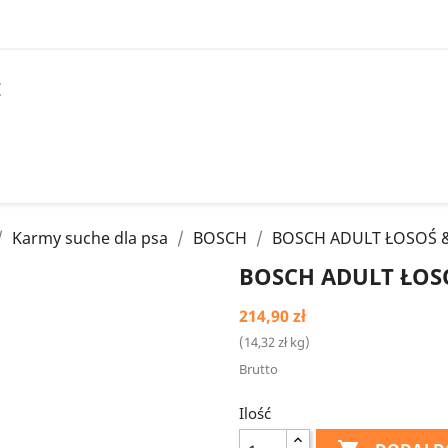
I
Karmy suche dla psa
BOSCH
BOSCH ADULT ŁOSOŚ 
BOSCH ADULT ŁOS
214,90 zł
(14,32 zł kg)
Brutto
Ilość