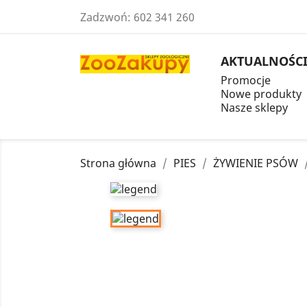
Zadzwoń:
602 341 260
AKTUALNOŚC
Promocje
Nowe produkty
Nasze sklepy
Strona główna
PIES
ŻYWIENIE PSÓW