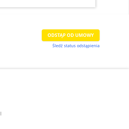
ODSTĄP OD UMOWY
Śledź status odstąpienia
l