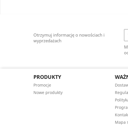
Otrzymuj informację o nowościach i
wyprzedażach
M
od
PRODUKTY
WAŻN
Promocje
Dostaw
Nowe produkty
Regula
Polity
Progra
Kontak
Mapa s