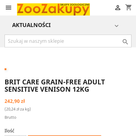
shopping_cart


AKTUALNOŚCI


BRIT CARE GRAIN-FREE ADULT
SENSITIVE VENISON 12KG
242,90 zł
(20,24 zł za kg)
Brutto
Ilość