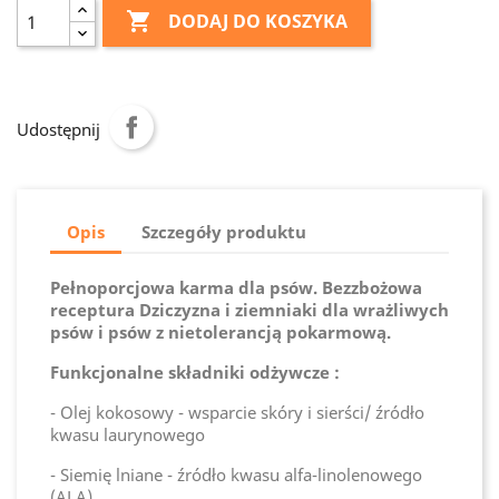

DODAJ DO KOSZYKA
Udostępnij
Opis
Szczegóły produktu
Pełnoporcjowa karma dla psów. Bezzbożowa
receptura Dziczyzna i ziemniaki dla wrażliwych
psów i psów z nietolerancją pokarmową.
Funkcjonalne składniki odżywcze :
- Olej kokosowy - wsparcie skóry i sierści/ źródło
kwasu laurynowego
- Siemię lniane - źródło kwasu alfa-linolenowego
(ALA)