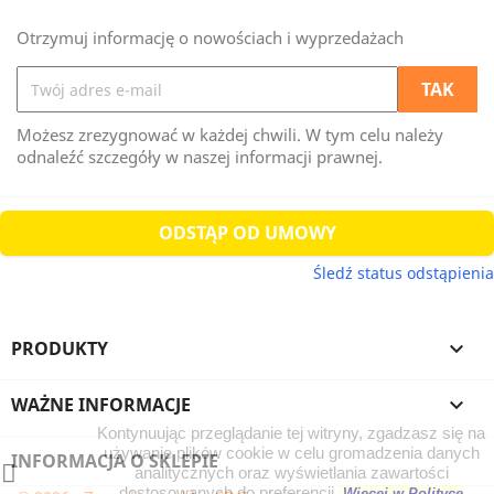
Otrzymuj informację o nowościach i wyprzedażach
Możesz zrezygnować w każdej chwili. W tym celu należy
odnaleźć szczegóły w naszej informacji prawnej.
ODSTĄP OD UMOWY
Śledź status odstąpienia
PRODUKTY

WAŻNE INFORMACJE

Kontynuując przeglądanie tej witryny, zgadzasz się na
używanie plików cookie w celu gromadzenia danych
INFORMACJA O SKLEPIE
analitycznych oraz wyświetlania zawartości
dostosowanych do preferencji.
Więcej w Polityce