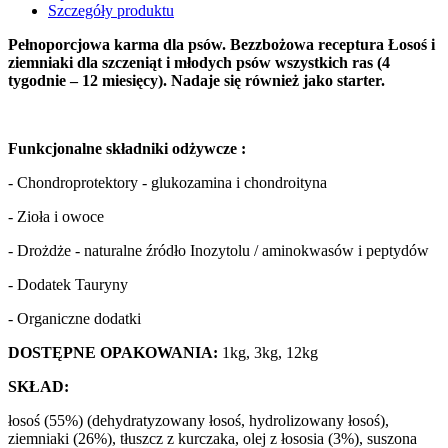
Szczegóły produktu
Pełnoporcjowa karma dla psów. Bezzbożowa receptura Łosoś i
ziemniaki dla szczeniąt i młodych psów wszystkich ras (4
tygodnie – 12 miesięcy). Nadaje się również jako starter.
Funkcjonalne składniki odżywcze :
- Chondroprotektory - glukozamina i chondroityna
- Zioła i owoce
- Drożdże - naturalne źródło Inozytolu / aminokwasów i peptydów
- Dodatek Tauryny
- Organiczne dodatki
DOSTĘPNE OPAKOWANIA:
1kg, 3kg, 12kg
SKŁAD:
łosoś (55%) (dehydratyzowany łosoś, hydrolizowany łosoś),
ziemniaki (26%), tłuszcz z kurczaka, olej z łososia (3%), suszona