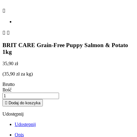



BRIT CARE Grain-Free Puppy Salmon & Potato
1kg
35,90 zł
(35,90 zł za kg)
Brutto
Ilość

Dodaj do koszyka
Udostępnij
Udostępnij
Opis