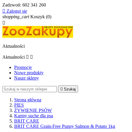
Zadzwoń:
602 341 260

Zaloguj się
shopping_cart
Koszyk
(0)

Aktualności
Aktualności


Promocje
Nowe produkty
Nasze sklepy

Szukaj
Strona główna
PIES
ŻYWIENIE PSÓW
Karmy suche dla psa
BRIT CARE
BRIT CARE Grain-Free Puppy Salmon & Potato 1kg