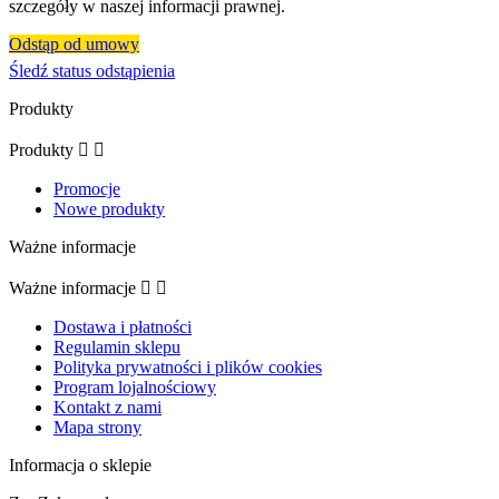
szczegóły w naszej informacji prawnej.
Odstąp od umowy
Śledź status odstąpienia
Produkty
Produkty


Promocje
Nowe produkty
Ważne informacje
Ważne informacje


Dostawa i płatności
Regulamin sklepu
Polityka prywatności i plików cookies
Program lojalnościowy
Kontakt z nami
Mapa strony
Informacja o sklepie