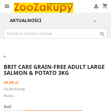
shopping_cart


AKTUALNOŚCI


BRIT CARE GRAIN-FREE ADULT LARGE
SALMON & POTATO 3KG
69,90 zł
(23,30 zł za kg)
Brutto
Ilość