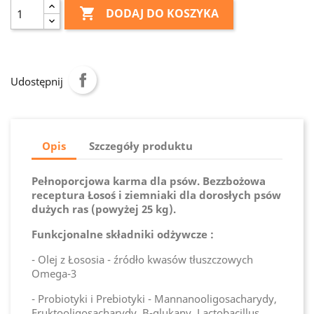

DODAJ DO KOSZYKA
Udostępnij
Opis
Szczegóły produktu
Pełnoporcjowa karma dla psów. Bezzbożowa
receptura Łosoś i ziemniaki dla dorosłych psów
dużych ras (powyżej 25 kg).
Funkcjonalne składniki odżywcze :
- Olej z Łososia - źródło kwasów tłuszczowych
Omega-3
- Probiotyki i Prebiotyki - Mannanooligosacharydy,
Fruktooligosacharydy, B-glukany, Lactobacillus