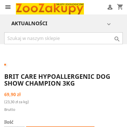
shopping_cart


AKTUALNOŚCI


BRIT CARE HYPOALLERGENIC DOG
SHOW CHAMPION 3KG
69,90 zł
(23,30 zł za kg)
Brutto
Ilość