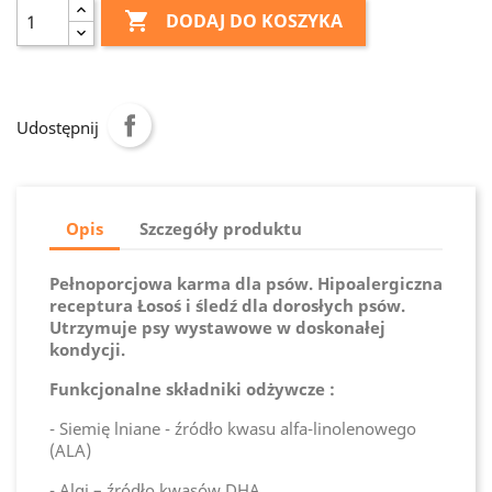

DODAJ DO KOSZYKA
Udostępnij
Opis
Szczegóły produktu
Pełnoporcjowa karma dla psów. Hipoalergiczna
receptura Łosoś i śledź dla dorosłych psów.
Utrzymuje psy wystawowe w doskonałej
kondycji.
Funkcjonalne składniki odżywcze :
- Siemię lniane - źródło kwasu alfa-linolenowego
(ALA)
- Algi – źródło kwasów DHA