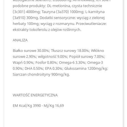
podobne produkty: DL-metionina, czysta technicznie
(3c301) 4000mg; Tauryna (3a370) 1000mg; L-karnityna
(3a910) 300mg. Dodatki sensoryczne: wyciąg z zielonej
herbaty 100mg; wyciąg z rozmarynu. Przeciwutleniacze:
ekstrakty tokoferolu z olejów roślinnych.
ANALIZA
Białko surowe 30.00%; Tłuszcz surowy 18.00%; Włókno
surowe 2.90%; wilgotność 9.00%; Popiół surowy 7.00%;
Wapń 0.90%; Fosfor 0.80%; Omega-6 3.30%; Omega-3
0.90%; DHA 0.50%; EPA 0.30%; Glukozamina 1200mg/kg;
Siarczan chondroityny 900mg/kg.
WARTOŚĆ ENERGETYCZNA
EM Kcal/Kg 3990 - Mj/Kg 16,69