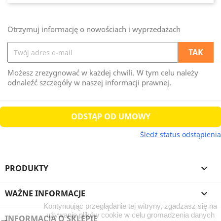
Otrzymuj informację o nowościach i wyprzedażach
Możesz zrezygnować w każdej chwili. W tym celu należy
odnaleźć szczegóły w naszej informacji prawnej.
ODSTĄP OD UMOWY
Śledź status odstąpienia
PRODUKTY

WAŻNE INFORMACJE

Kontynuując przeglądanie tej witryny, zgadzasz się na
używanie plików cookie w celu gromadzenia danych
INFORMACJA O SKLEPIE