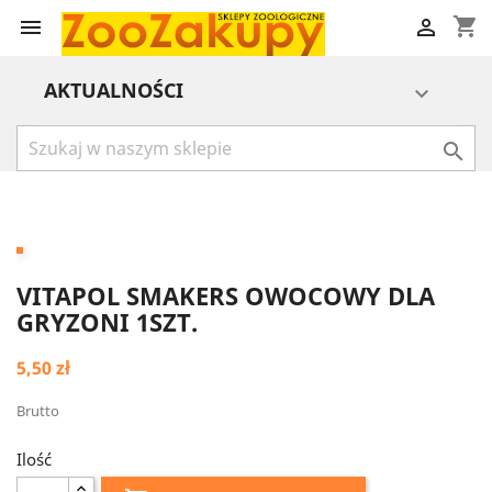
shopping_cart


AKTUALNOŚCI


VITAPOL SMAKERS OWOCOWY DLA
GRYZONI 1SZT.
5,50 zł
Brutto
Ilość