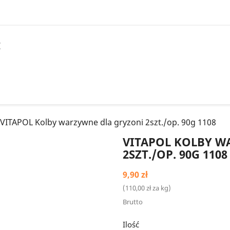
I
VITAPOL Kolby warzywne dla gryzoni 2szt./op. 90g 1108
VITAPOL KOLBY W
2SZT./OP. 90G 1108
9,90 zł
(110,00 zł za kg)
Brutto
Ilość