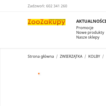
Zadzwoń:
602 341 260
AKTUALNOŚC
Promocje
Nowe produkty
Nasze sklepy
Strona główna
ZWIERZĄTKA
KOLBY