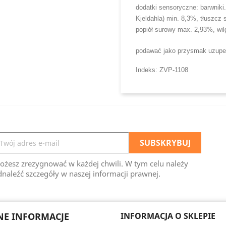
dodatki sensoryczne: barwniki.
Kjeldahla) min. 8,3%, tłuszcz
popiół surowy max. 2,93%, wi
podawać jako przysmak uzupe
Indeks: ZVP-1108
ożesz zrezygnować w każdej chwili. W tym celu należy
naleźć szczegóły w naszej informacji prawnej.
E INFORMACJE
INFORMACJA O SKLEPIE