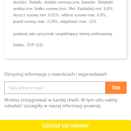
drożdże. Dodatki: dodatki sensoryczne: barwniki. Składniki
analityczne: białko surowe (ozn. Met. Kjeldahla) min. 8,6%,
tłuszcz surowy min. 0,01%, włókno surowe max. 6,8%,
popiół surowy max. 2,24%, wilgotność max. 12%
podawać jako przysmak uzupełniający karmę podstawową.
Indeks: ZVP-1111
Otrzymuj informację o nowościach i wyprzedażach
Możesz zrezygnować w każdej chwili. W tym celu należy
odnaleźć szczegóły w naszej informacji prawnej.
ODSTĄP OD UMOWY