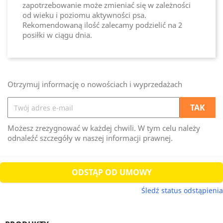
zapotrzebowanie może zmieniać się w zależności
od wieku i poziomu aktywności psa.
Rekomendowaną ilość zalecamy podzielić na 2
posiłki w ciągu dnia.
Otrzymuj informację o nowościach i wyprzedażach
Możesz zrezygnować w każdej chwili. W tym celu należy
odnaleźć szczegóły w naszej informacji prawnej.
ODSTĄP OD UMOWY
Śledź status odstąpienia