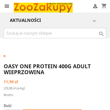
shopping_cart


AKTUALNOŚCI


OASY ONE PROTEIN 400G ADULT
WIEPRZOWINA
11,99 zł
(29,98 zł za kg)
Brutto
Ilość