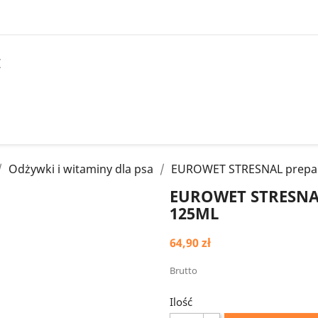
I
Odżywki i witaminy dla psa
EUROWET STRESNAL prepar
EUROWET STRESNA
125ML
64,90 zł
Brutto
Ilość