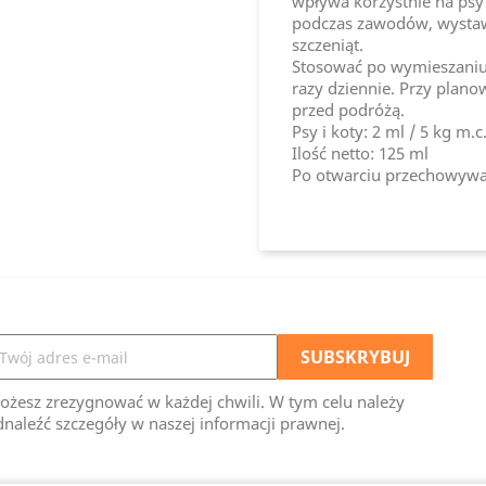
wpływa korzystnie na psy 
podczas zawodów, wystaw,
szczeniąt.
Stosować po wymieszaniu 
razy dziennie. Przy plan
przed podróżą.
Psy i koty: 2 ml / 5 kg m.c
Ilość netto: 125 ml
Po otwarciu przechowywa
ożesz zrezygnować w każdej chwili. W tym celu należy
naleźć szczegóły w naszej informacji prawnej.