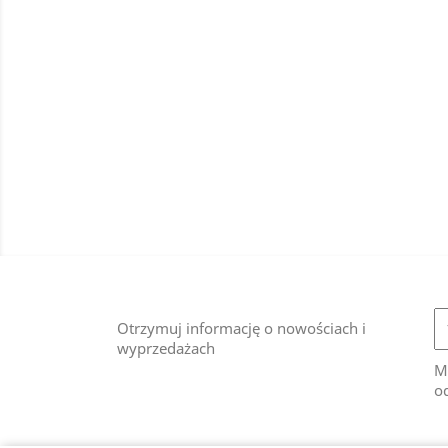
Otrzymuj informację o nowościach i
wyprzedażach
M
od